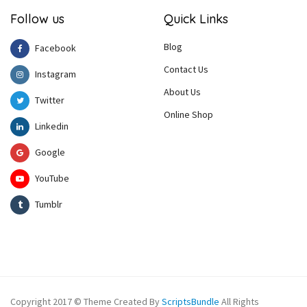
Follow us
Quick Links
Blog
Facebook
Contact Us
Instagram
About Us
Twitter
Online Shop
Linkedin
Google
YouTube
Tumblr
Copyright 2017 © Theme Created By
ScriptsBundle
All Rights