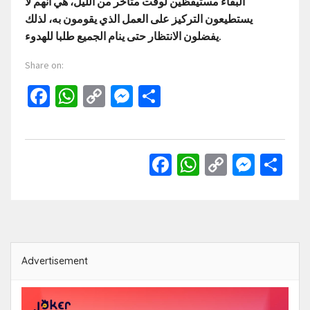
البقاء مستيقظين لوقت متأخر من الليل، هي أنهم لا
يستطيعون التركيز على العمل الذي يقومون به، لذلك
يفضلون الانتظار حتى ينام الجميع طلبا للهدوء.
Share on:
Facebook
WhatsApp
Copy
Messenger
Share
Link
Facebook
WhatsApp
Copy
Mess
Sh
Link
Advertisement