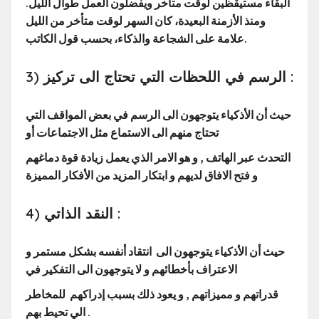
البقاء مستيقظين لوقت متأخر ويفضلون العمل طوال الليل.
ومنذ الأزمنة البعيدة، كان السهر لوقت متأخر من الليل
علامة على الشجاعة والذكاء، بحسب قول الكاتب.
3) الرسم في اللحظات التي تحتاج الى تركيز :
حيث أن الأذكياء يتوجهون الى الرسم في بعض المواقف التي
تحتاج منهم الى الاستماع مثل الاجتماعات أو
التحدث عبر الهاتف , و هو الامر الذي يعمل زيادة قوة دماغهم
و فتح الافاق لديهم و ابتكار المزيد من الأفكار المميزة
4) النقد الذاتي :
حيث أن الأذكياء يتوجهون الى انتقاد أنفسه بشكل مستمر و
الاعتراف بأخطائهم و لا يتوجهون الى التفكير في
قدراتهم و مميزاتهم , و يعود ذلك بسبب إدراكهم للمخاطر
الي تحيط بهم .