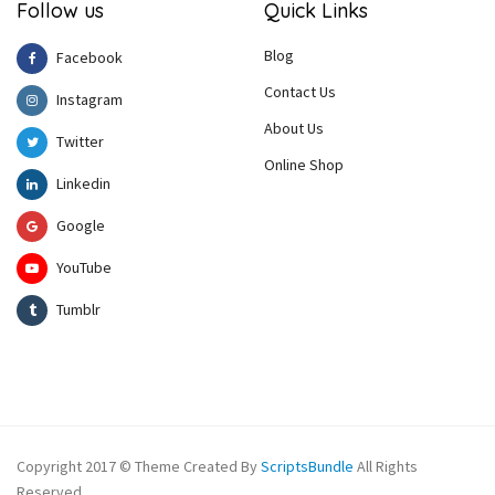
Follow us
Quick Links
Blog
Facebook
Contact Us
Instagram
About Us
Twitter
Online Shop
Linkedin
Google
YouTube
Tumblr
Copyright 2017 © Theme Created By
ScriptsBundle
All Rights
Reserved.