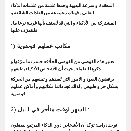
المعقدة و سرعة البديهة وحدها علامة من علامات الذكاء
العالي , فهناك مجموعة من العادات الشائعة و
المشتركة بين الأذكياء و التي قد تُصنف بأنها غريبة نوعا ما ,
فلنتعرّف عليها :
1) مكاتب عملهم فوضوية :
تعتبر هذه الفوضى من الفوضى الخلّاقة حسب ما عرّفها و
ذكرها العلماء , حيث أن الأشخاص الأذكياء بطبعهم
يرفضون القيود و الامور التي تُقيدهم و تمنعهم من الحركة
بشكل حر و طبيعي , لذلك تجد دائما مكاتبهم و أماكن
عملهم
فوضوية .
2) السهر لوقت متأخر في الليل :
توجد دراسة تؤكد أن الأشخاص ذوِي الذكاء المرتفع يفضلون