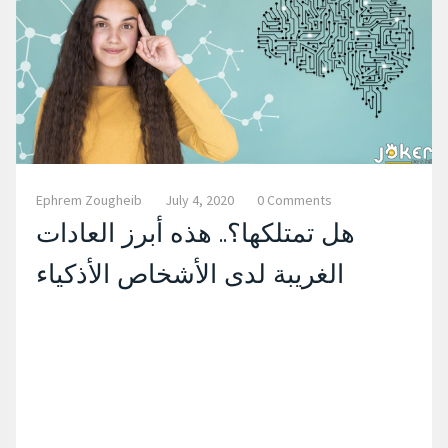
Ephrem Zougheib
July 4, 2020
0 Comments
هل تمتلكها؟.. هذه أبرز العادات
الغريبة لدى الأشخاص الأذكياء