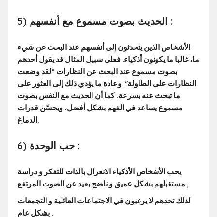
5) الحديث بصوت مسموع مع أنفسهم :
الأشخاص الذين يتحدثون إلى أنفسهم عند البحث عن شيء
ما، غالبا ما يكونون أذكياء. فعلى سبيل المثال قد يقول أحدهم
بصوت مسموع عند البحث عن النظارات “لقد وضعت
النظارات على الطاولة”. وعادة ما يؤدي ذلك إلى العثور على
ما تبحث عنه بسرعة. كما أن الحديث مع النفس بصوت
مسموع يساعد في الفهم بشكل أفضل، ويحسّن قدرات
الدماغ.
6) حب الوحدة :
يحب الأشخاص الأذكياء الانعزال بالذات للتفكر و دراسة
مستقبلهم بشكل عميق و ناضج بعيد عن الصوت المرتفع ,
لذلك تجدهم لا يرغبون في الاجتماعات العائلية و التجمعات
بشكل عام .