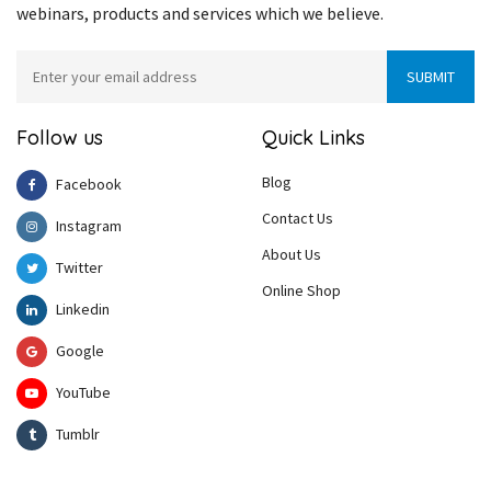
webinars, products and services which we believe.
Follow us
Quick Links
Blog
Facebook
Contact Us
Instagram
About Us
Twitter
Online Shop
Linkedin
Google
YouTube
Tumblr