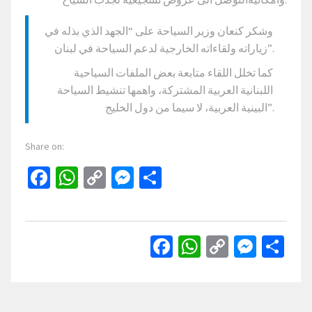
وشكر كنعان وزير السياحة على “الجهد الذي بذله في
زياراته ولقاءاته الخارجية لدعم السياحة في لبنان”.
كما تخلل اللقاء متابعة بعض الملفات السياحية
اللبنانية العربية المشتركة، واهمها تنشيط السياحة
البينية العربية، لا سيما من دول الخليج”.
Share on:
Facebook
WhatsApp
Copy
Messenger
Share
Link
Facebook
WhatsApp
Copy
Mess
Sh
Link