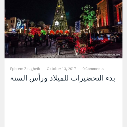
Ephrem Zougheib
October 13, 2017
0 Comments
بدء التحضيرات للميلاد ورأس السنة