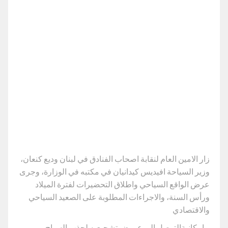
زار الامين العام لنقابة اصحاب الفنادق في لبنان وديع كنعان،
وزير السياحة افيديس كيدانيان في مكتبه في الوزارة، وجرى
عرض الواقع السياحي واطلاق التحضيرات لفترة الميلاد
ورأس السنة، والاجراءات المطلوبة على الصعيد السياحي
والاقتصادي
وامكانيةالتوصل الى عروض تشجيعيه لجذب السياح.