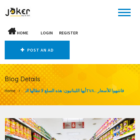
HOME
LOGIN
REGISTER
POST AN AD
Blog Details
أيها اللبنانيون: هذه السلع لا تطالها الـTVA.. فانتبهوا للأسعار
Home