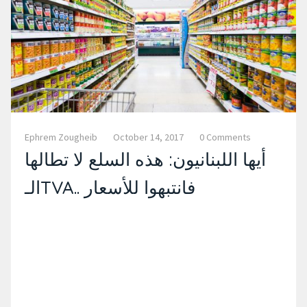
Ephrem Zougheib
October 14, 2017
0 Comments
أيها اللبنانيون: هذه السلع لا تطالها
الـTVA.. فانتبهوا للأسعار