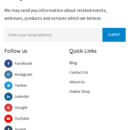
We may send you information about related events,
webinars, products and services which we believe.
Follow us
Quick Links
Blog
Facebook
Contact Us
Instagram
About Us
Twitter
Online Shop
Linkedin
Google
YouTube
Tumblr